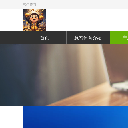
意昂体育
首页
意昂体育介绍
产