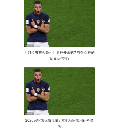
为何拉布布会亮相世界杯开幕式? 有什么样的
意义及信号?
2026民宿怎么做流量? 本地商家实用运营参
考