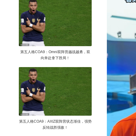
第五人格COA9：Omni双阵营越战越勇，双
向奔赴拿下胜局！
第五人格COA9：AXIZ双阵营状态渐佳，强势
反转战胜强敌！