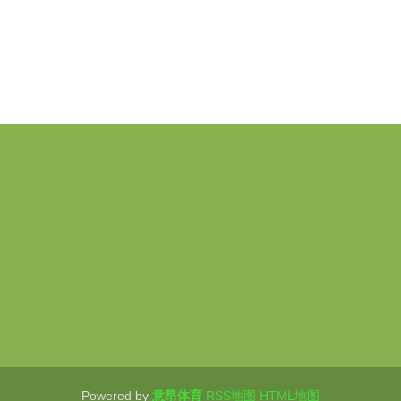
介绍
产品展示
新闻动态
Powered by
意昂体育
RSS地图
HTML地图