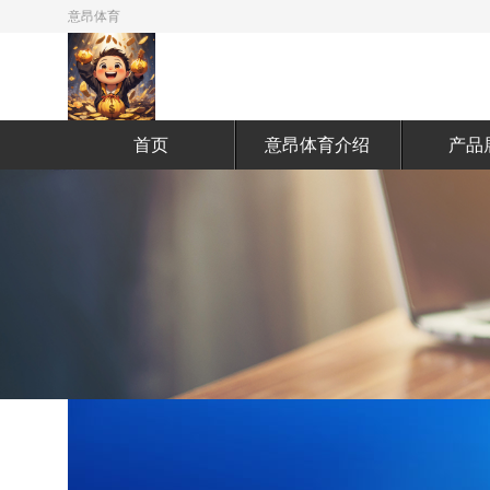
意昂体育
首页
意昂体育介绍
产品