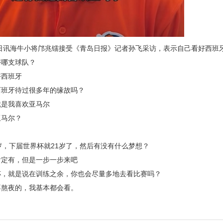
2日讯海牛小将邝兆镭接受《青岛日报》记者孙飞采访，表示自己看好西班
好哪支球队？
好西班牙
西班牙待过很多年的缘故吗？
就是我喜欢亚马尔
亚马尔？
岁，下届世界杯就21岁了，然后有没有什么梦想？
肯定有，但是一步一步来吧
杯，就是说在训练之余，你也会尽量多地去看比赛吗？
不熬夜的，我基本都会看。