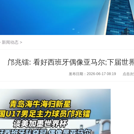
>
新闻动态
>
邝兆镭: 看好西班牙偶像亚马尔;下届世
发布日期：2026-06-17 08:19
点击次