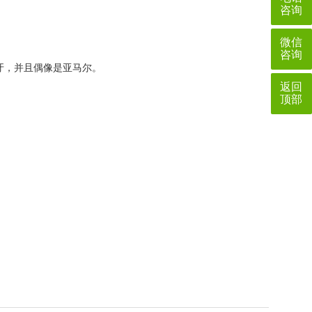
咨询
微信
咨询
牙，并且偶像是亚马尔。
返回
顶部