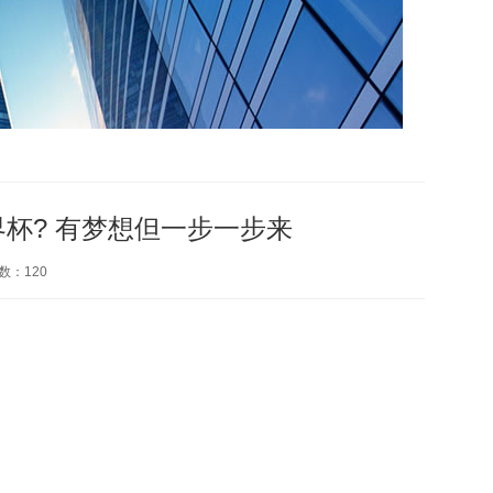
界杯? 有梦想但一步一步来
数：
120